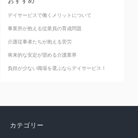
おすすめ
デイサービスで働くメリットについて
事業所が抱える従業員の育成問題
介護従事者たちが抱える苦労
将来的な安定が望める介護業界
負担が少ない職場を選ぶならデイサービス！
カテゴリー