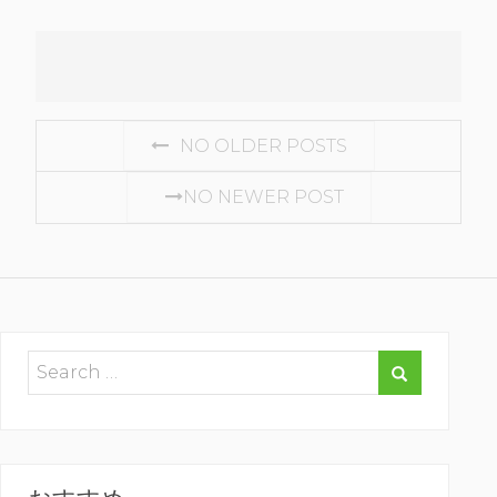
POSTS
NO OLDER POSTS
NAVIGATION
NO NEWER POST