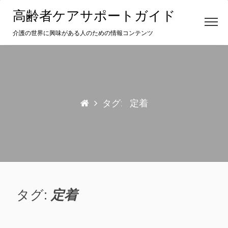
Skip
高齢者ケアサポートガイド
to
content
介護の世界に興味がある人のための情報コンテンツ
タグ:
定着
タグ:
定着